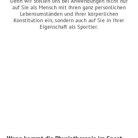
Denn wir stellen uns bei Anwendungen nicht nur
auf Sie als Mensch mit Ihren ganz persönlichen
Lebensumständen und Ihrer körperlichen
Konstitution ein, sondern auch auf Sie in Ihrer
Eigenschaft als Sportler.