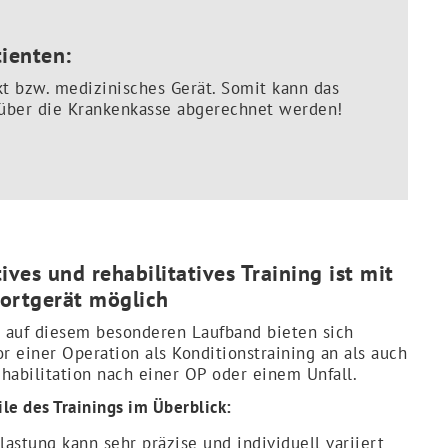
ienten:
t bzw. medizinisches Gerät. Somit kann das
 über die Krankenkasse abgerechnet werden!
ives und rehabilitatives Training ist mit
ortgerät möglich
 auf diesem besonderen Laufband bieten sich
r einer Operation als Konditionstraining an als auch
ehabilitation nach einer OP oder einem Unfall.
ile des Trainings im Überblick:
lastung kann sehr präzise und individuell variiert