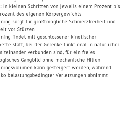
 in kleinen Schritten von jeweils einem Prozent bis
Prozent des eigenen Körpergewichts
ining sorgt für größtmögliche Schmerzfreiheit und
eit vor Stürzen
ining findet mit geschlossener kinetischer
ette statt, bei der Gelenke funktional in natürlicher
iteinander verbunden sind, für ein freies
logisches Gangbild ohne mechanische Hilfen
ainingsvolumen kann gesteigert werden, während
siko belastungsbedingter Verletzungen abnimmt