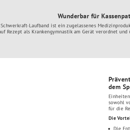
Wunderbar für Kassenpat
-Schwerkraft-Laufband ist ein zugelassenes Medizinproduk
 auf Rezept als Krankengymnastik am Gerät verordnet und
Prävent
dem Sp
Einheiten
sowohl vo
für die R
Die Vorte
Die Ent