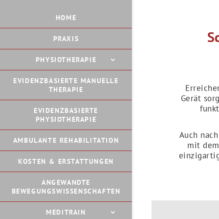
HOME
S
PRAXIS
PHYSIOTHERAPIE
EVIDENZBASIERTE MANUELLE
Erreiche
THERAPIE
Gerät sorg
funk
EVIDENZBASIERTE
PHYSIOTHERAPIE
Auch nach
AMBULANTE REHABILITATION
mit dem 
einzigarti
KOSTEN & ERSTATTUNGEN
ANGEWANDTE
BEWEGUNGSWISSENSCHAFTEN
MEDITRAIN