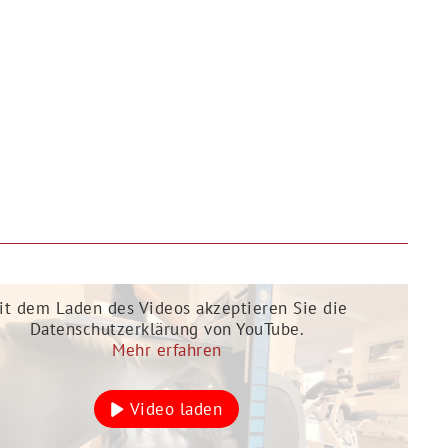
it dem Laden des Videos akzeptieren Sie die
Datenschutzerklärung von YouTube.
Mehr erfahren
Video laden