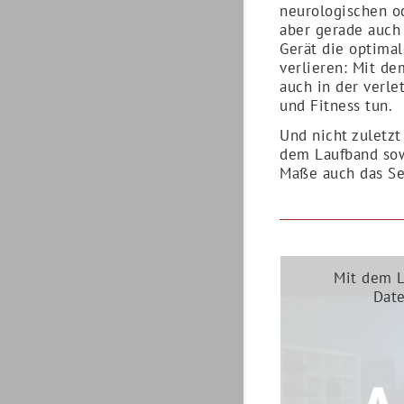
neurologischen o
aber gerade auch 
Gerät die optimal
verlieren: Mit de
auch in der verle
und Fitness tun.
Und nicht zuletzt
dem Laufband sow
Maße auch das Se
Mit dem L
Date