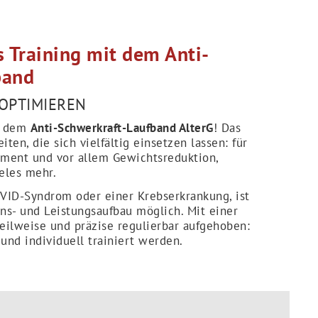
s Training mit dem Anti-
band
 OPTIMIEREN
it dem
Anti-Schwerkraft-Laufband AlterG
! Das
ten, die sich vielfältig einsetzen lassen: für
gement und vor allem Gewichtsreduktion,
ieles mehr.
VID-Syndrom oder einer Krebserkrankung, ist
ns- und Leistungsaufbau möglich. Mit einer
teilweise und präzise regulierbar aufgehoben:
nd individuell trainiert werden.