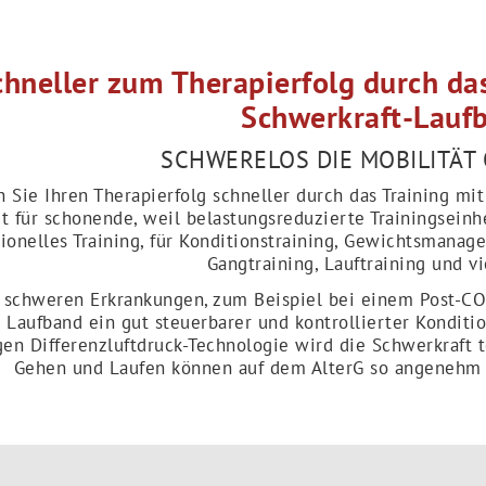
chneller zum Therapierfolg durch da
Schwerkraft-Lauf
SCHWERELOS DIE MOBILITÄT
n Sie Ihren Therapierfolg schneller durch das Training m
t für schonende, weil belastungsreduzierte Trainingseinhei
tionelles Training, für Konditionstraining, Gewichtsmana
Gangtraining, Lauftraining und v
 schweren Erkrankungen, zum Beispiel bei einem Post-CO
Laufband ein gut steuerbarer und kontrollierter Konditio
gen Differenzluftdruck-Technologie wird die Schwerkraft 
Gehen und Laufen können auf dem AlterG so angenehm u