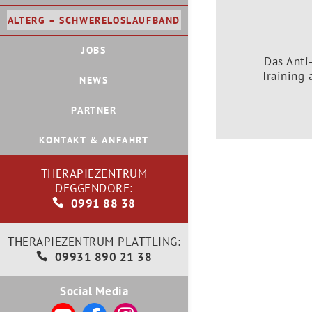
ALTERG – SCHWERELOSLAUFBAND
JOBS
Das Anti
Training
NEWS
PARTNER
KONTAKT & ANFAHRT
THERAPIEZENTRUM
DEGGENDORF:
0991 88 38
THERAPIEZENTRUM PLATTLING:
09931 890 21 38
Social Media