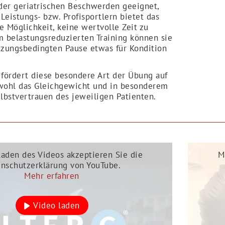
der geriatrischen Beschwerden geeignet,
Leistungs- bzw. Profisportlern bietet das
e Möglichkeit, keine wertvolle Zeit zu
m belastungsreduzierten Training können sie
tzungsbedingten Pause etwas für Kondition
 fördert diese besondere Art der Übung auf
ohl das Gleichgewicht und in besonderem
lbstvertrauen des jeweiligen Patienten.
aden des Videos akzeptieren Sie die
M
nschutzerklärung von YouTube.
Mehr erfahren
Video laden