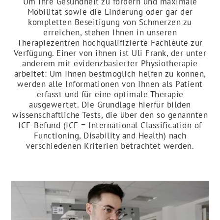
Um Ihre Gesundheit zu fördern und maximale
Mobilität sowie die Linderung oder gar der
kompletten Beseitigung von Schmerzen zu
erreichen, stehen Ihnen in unseren
Therapiezentren hochqualifizierte Fachleute zur
Verfügung. Einer von ihnen ist Uli Frank, der unter
anderem mit evidenzbasierter Physiotherapie
arbeitet: Um Ihnen bestmöglich helfen zu können,
werden alle Informationen von Ihnen als Patient
erfasst und für eine optimale Therapie
ausgewertet. Die Grundlage hierfür bilden
wissenschaftliche Tests, die über den so genannten
ICF-Befund (ICF = International Classification of
Functioning, Disability and Health) nach
verschiedenen Kriterien betrachtet werden.